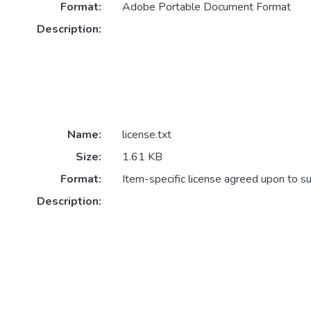
Format:
Adobe Portable Document Format
Description:
Name:
license.txt
Size:
1.61 KB
Format:
Item-specific license agreed upon to s
Description: