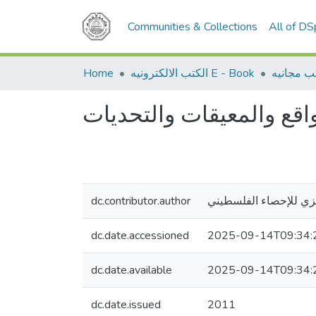
Communities & Collections
All of D
Home
الكتب الالكترونيه E - Book
ب مجانيه
dc.contributor.author
كزي للإحصاء الفلسطيني
dc.date.accessioned
2025-09-14T09:34:
dc.date.available
2025-09-14T09:34:
dc.date.issued
2011