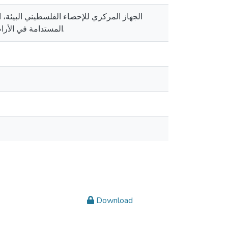
المستدامة في الأراضي الفلسطينية 2010 الواقع والمعيقات والتحديات. الجهاز المركزي للإحصاء الفلسطيني البيئة.
Download