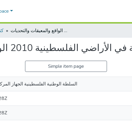
Space
البيئة والتنمية المستدامة في الأراضي الفلسطينية 2010 الواقع والمعيقات والتحديات
كت
لفلسطينية 2010 الواقع والمعيقات والتحديات
Simple item page
السلطة الوطنية الفلسطينية الجهاز المر
28Z
28Z