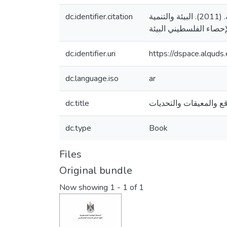
dc.identifier.citation
الجهاز المركزي للإحصاء الفلسطيني البيئة، السلطة الوطنية الفلسطينية الجهاز المركزي للإحصاء الفلسطيني البيئة. (2011). البيئة والتنمية
dc.identifier.uri
https://dspace.alqu
dc.language.iso
ar
dc.title
dc.type
Book
Files
Original bundle
Now showing
1 - 1 of 1