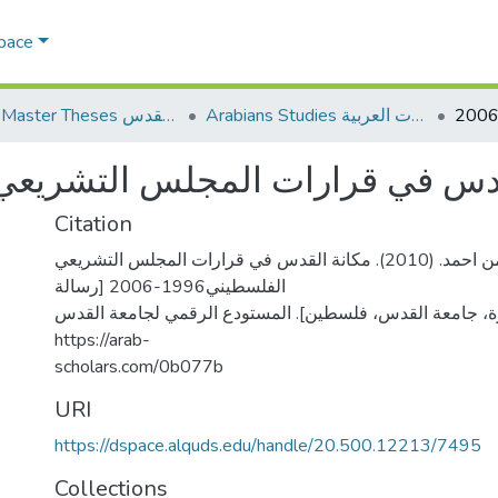
Space
Arabians Studies الدراسات العربية
AQU Master Theses الرسائل الجامعية الخاصة بجامعة القدس
س في قرارات المجلس التشريعي الفلسط
Citation
البطش، ايمن احمد. (2010). مكانة القدس في قرارات المجلس التشريعي
الفلسطيني1996-2006 [رسالة
ة، جامعة القدس، فلسطين]. المستودع الرقمي لجامعة القدس
https://arab-
scholars.com/0b077b
URI
https://dspace.alquds.edu/handle/20.500.12213/7495
Collections