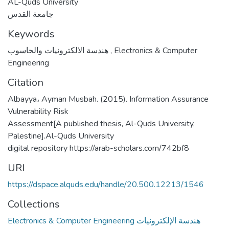
AL-Quds University
جامعة القدس
Keywords
هندسة الالكترونيات والحاسوب
,
Electronics & Computer
Engineering
Citation
Albayya، Ayman Musbah. (2015). Information Assurance
Vulnerability Risk
Assessment[A published thesis, Al-Quds University,
Palestine].Al-Quds University
digital repository https://arab-scholars.com/742bf8
URI
https://dspace.alquds.edu/handle/20.500.12213/1546
Collections
Electronics & Computer Engineering هندسة الإلكترونيات