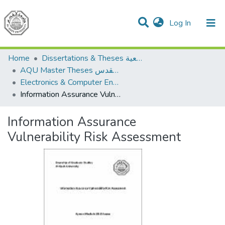
(current)
Log In
Communities & Collections
All of DSpace
Home
Dissertations & Theses الرسائل الجامعية
AQU Master Theses الرسائل الجامعية الخاصة بجامعة القدس
Electronics & Computer Engineering هندسة الإلكترونيات والحاسوب
Information Assurance Vulnerability Risk Assessment
Information Assurance
Vulnerability Risk Assessment