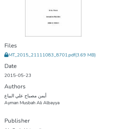
Files
MT_2015_21111083_8701.pdf
(3.69 MB)
Date
2015-05-23
Authors
أيمن مصباح علي البياع
Ayman Musbah Ali Albayya
Publisher