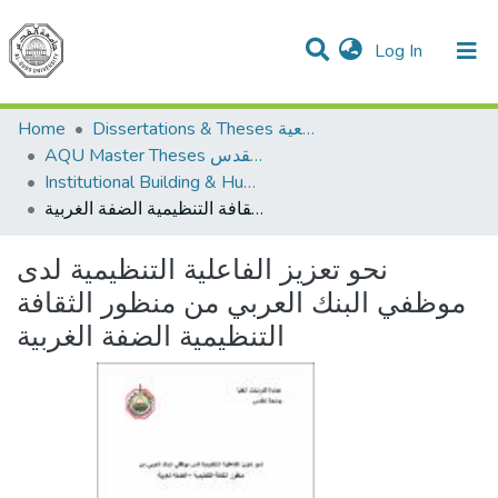
(current)
Log In
Communities & Collections
All of DSpace
Home
Dissertations & Theses الرسائل الجامعية
AQU Master Theses الرسائل الجامعية الخاصة بجامعة القدس
Institutional Building & Human Res. Dev. بناء مؤسسات وتنمية موارد بشرية
نحو تعزيز الفاعلية التنظيمية لدى موظفي البنك العربي من منظور الثقافة التنظيمية الضفة الغربية
نحو تعزيز الفاعلية التنظيمية لدى
موظفي البنك العربي من منظور الثقافة
التنظيمية الضفة الغربية