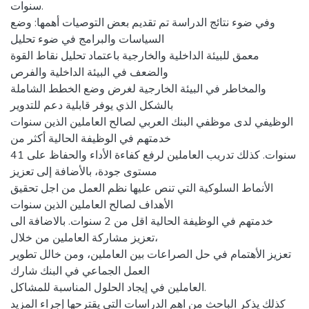
سنوات.
وفي ضوء نتائج الدراسة تم تقديم بعض التوصيات أهمها: وضع
السياسات والبرامج في ضوء تحليل
معمق للبيئة الداخلية والخارجية باعتماد تحليل نقاط القوة
والضعف في البيئة الداخلية والفرص
والمخاطر في البيئة الخارجية لغرض وضع الخطط الشاملة
بالشكل الذي يوفر قابلية دعم للتدوير
الوظيفي لدى موظفي البنك العربي لصالح العاملين الذين سنوات
خدمتهم في الوظيفة الحالية أكثر من
41 سنوات. كذلك تدريب العاملين لرفع كفاءة الأداء والحفاظ على
مستوى جودة، بالأضافة إلى تعزيز
الأنماط السلوكية التي تنص عليها نظم العمل من اجل تحقيق
الأهداف لصالح العاملين الذين سنوات
خدمتهم في الوظيفة الحالية اقل من 2 سنوات. بالاضافة الى
تعزيز مشاركة العاملين من خلال،
تعزيز الأهتمام في حل الصراعات بين العاملين، ومن خالل تطوير
العمل الجماعي في البنك شارك
العاملين في إيجاد الحلول المناسبة للمشاكل.
كذلك يذكر الباحث من اهم الدراسات التي يقترحها إجراء المزيد