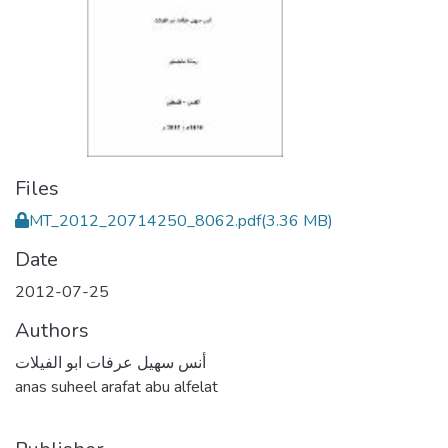
Files
MT_2012_20714250_8062.pdf
(3.36 MB)
Date
2012-07-25
Authors
أنس سهيل عرفات ابو الفيلات
anas suheel arafat abu alfelat