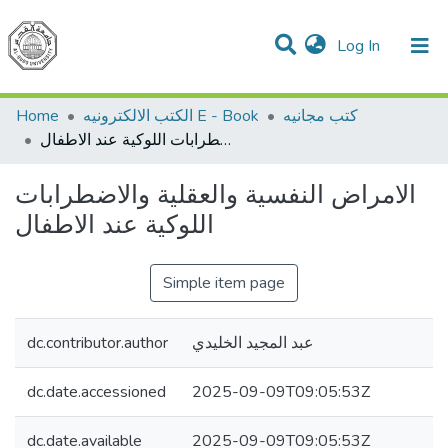
(current)
Log In
Communities & Collections
All of DSpace
Home
الكتب الالكترونيه E - Book
كتب مجانيه
الامراض النفسية والعقلية والاضطرابات اللوكية عند الاطفال
الامراض النفسية والعقلية والاضطرابات
اللوكية عند الاطفال
Simple item page
dc.contributor.author
عبد المجيد الخليدي
dc.date.accessioned
2025-09-09T09:05:53Z
dc.date.available
2025-09-09T09:05:53Z