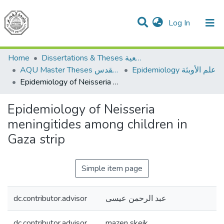
(current)
Log In
Communities & Collections
All of DSpace
Home
Dissertations & Theses الرسائل الجامعية
Epidemiology علم الأوبئة
AQU Master Theses الرسائل الجامعية الخاصة بجامعة القدس
Epidemiology of Neisseria meningitides among children in Gaza strip
Epidemiology of Neisseria
meningitides among children in
Gaza strip
Simple item page
dc.contributor.advisor
عبد الرحمن عيسى
dc.contributor.advisor
mazen skeik