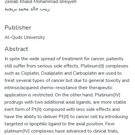
Zeinab Khalid Mohammad Breijyeh
زينب خالد محمد بريجية
Publisher
Al-Quds University
Abstract
In spite the wide spread of treatment for cancer, patients
still suffer from serious side effects. Platinum(II) complexes
such as Cisplatin, Oxaliplatin and Carboplatin are used to
treat several types of cancer but due to general toxicity and
intrinsic/acquired chemo-resistance their therapeutic
application is restricted. On the other hand, Platinum(IV)
prodrugs with two additional axial ligands, are more stable
inert form of Pt(II) compound with less side effects and
have the ability to deliver Pt(II) to cancer cell by introducing
targeted or lipophilic ligand to the axial position. Few
platinum(IV) complexes have advanced to clinical trials,