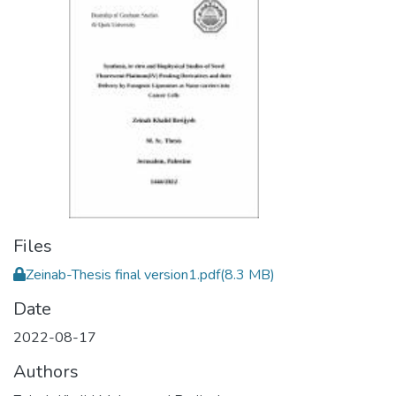
Files
Zeinab-Thesis final version1.pdf
(8.3 MB)
Date
2022-08-17
Authors