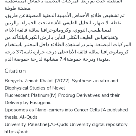
المضيئة حيث تم ربط المركبات البلاتينية باحماض أمينيةدهنية
مضيئة طويلة.
تم تشخيص طلائع الأحماض الأمينية الدهنية المضيئةعن طريق،
نقطة الانصهار،التحليل الطيفي للأشعة تحت الحمراء، والرنين
المغناطيسي النووي، وكروماتوجرافيا سائلة فائقة الأداء،
وتقنياتقياس الطيف الكتلي للتأين بالرش الكهربائيللتأكد من
المركبات المصنعة. وتم دراسةهذه الطلائع داخل المختبر باستخدام
كروماتوجرافيا سائلة فائقة الأداءعلى درجة حرارة ثابتة(37 درجة
مئوية) ودرجة حموضة7.4 مشابهة لدرجة حموضة الدم.
Citation
Breijyeh، Zeinab Khalid. (2022). Synthesis، in vitro and
Biophysical Studies of Novel
Fluorescent Platinum(IV) Prodrug Derivatives and their
Delivery by Fusogenic
Liposomes as Nano-carriers into Cancer Cells [A published
thesis, Al-Quds
University, Palestine].Al-Quds University digital repository
https://arab-