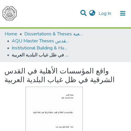
(current)
Log In
Communities & Collections
All of DSpace
Home
Dissertations & Theses الرسائل الجامعية
AQU Master Theses الرسائل الجامعية الخاصة بجامعة القدس
Institutional Building & Human Res. Dev. بناء مؤسسات وتنمية موارد بشرية
واقع المؤسسات الأهلية في القدس الشرقية في ظل غياب البلدية العربية
واقع المؤسسات الأهلية في القدس
الشرقية في ظل غياب البلدية العربية