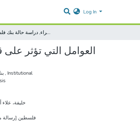
Log In
العوامل التي تؤثر على قرار البنوك بمنح القروض الخضراء, دراسة حالة بنك فلسطين
العوامل التي تؤثر على 
بن
رسالة ماجستير
,
Institutional
sis
فلسطين [رسالة م