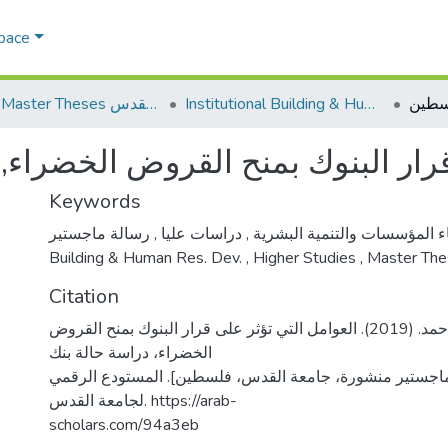
Space
Institutional Building & Human Res. Dev. بناء مؤسسات وتنمية موارد بشرية
AQU Master Theses الرسائل الجامعية الخاصة بجامعة القدس
قرار البنوك بمنح القروض الخضراء
Keywords
,
دراسات عليا
,
اء المؤسسات والتنمية البشرية
Building & Human Res. Dev.
,
Higher Studies
,
Master The
Citation
خليفة، علاء أحمد. (2019). العوامل التي تؤثر على قرار البنوك بمنح القروض
الخضراء، دراسة حالة بنك
اجستير منشورة، جامعة القدس، فلسطين]. المستودع الرقمي
لجامعة القدس. https://arab-
scholars.com/94a3eb