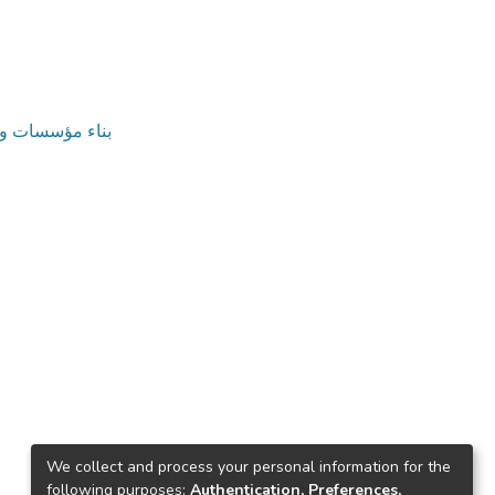
v. بناء مؤسسات وتنمية موارد بشرية
We collect and process your personal information for the
following purposes:
Authentication, Preferences,