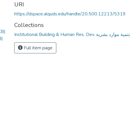
URI
https://dspace.alquds.edu/handle/20.500.12213/5319
Collections
KB)
Institutional Building & Human Res. De
B)
Full item page