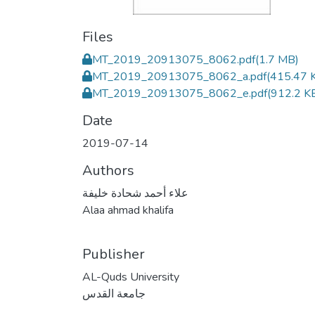
Files
MT_2019_20913075_8062.pdf
(1.7 MB)
MT_2019_20913075_8062_a.pdf
(415.47 
MT_2019_20913075_8062_e.pdf
(912.2 K
Date
2019-07-14
Authors
علاء أحمد شحادة خليفة
Alaa ahmad khalifa
Publisher
AL-Quds University
جامعة القدس