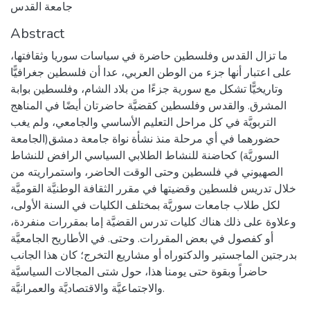
جامعة القدس
Abstract
ما تزال القدس وفلسطين حاضرة في سياسات سوريا وثقافتها،
على اعتبار أنها جزء من الوطن العربي، عدا أن فلسطين جغرافيًّا
وتاريخيًّا تشكل مع سورية جزءًا من بلاد الشام، وفلسطين بوابة
المشرق. والقدس وفلسطين كقضيَّة حاضرتان أيضًا في المناهج
التربويَّة في كل مراحل التعليم الأساسي والجامعي، ولم يغب
حضورهما في أي مرحلة منذ نشأة نواة جامعة دمشق(الجامعة
السوريَّة) كحاضنة للنشاط الطلابي السياسي الرافض للنشاط
الصهيوني في فلسطين وحتى الوقت الحاضر، واستمراريته من
خلال تدريس فلسطين وقضيتها في مقرر الثقافة الوطنيَّة القوميَّة
لكل طلاب جامعات سوريَّة بمختلف الكليات في السنة الأولى،
وعلاوة على ذلك هناك كليات تدرس القضيَّة إما بمقررات منفردة،
أو كفصول في بعض المقررات. وحتى. في الأطاريح الجامعيَّة
بدرجتين الماجستير والدكتوراه أو مشاريع التخرج؛ كان هذا الجانب
حاضراً وبقوة حتى يومنا هذا، حول شتى المجالات السياسيَّة
والاجتماعيَّة والاقتصاديَّة والعمرانيَّة.