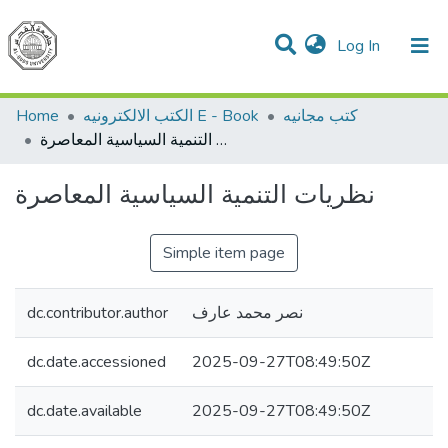
(current)
Log In
Communities & Collections
All of DSpace
Home
الكتب الالكترونيه E - Book
كتب مجانيه
نظريات التنمية السياسية المعاصرة
نظريات التنمية السياسية المعاصرة
Simple item page
dc.contributor.author
نصر محمد عارف
dc.date.accessioned
2025-09-27T08:49:50Z
dc.date.available
2025-09-27T08:49:50Z