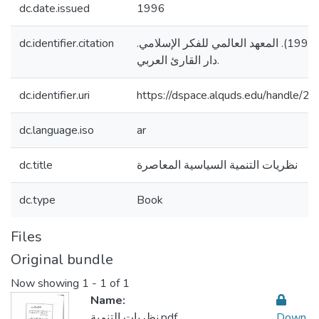
dc.date.issued
1996
dc.identifier.citation
عارف، نصر محمد. (1996). المعهد العالمي للفكر الإسلامي.
دار القارئ العربي.
dc.identifier.uri
https://dspace.alquds.edu/handle/
dc.language.iso
ar
dc.title
نظريات التنمية السياسية المعاصرة
dc.type
Book
Files
Original bundle
Now showing
1 - 1 of 1
Name:
نظريات التنمية.pdf
Down