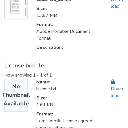
load
Size:
13.67 MB
Format:
Adobe Portable Document
Format
Description:
License bundle
Now showing
1 - 1 of 1
Name:
No
license.txt
Down
Thumbnail
load
Size:
Available
1.61 KB
Format:
Item-specific license agreed
upon to submission