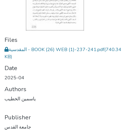
Files
(740.34
المقدسية - BOOK (26) WEB (1)-237-241.pdf
KB)
Date
2025-04
Authors
ياسمين الخطيب
Publisher
جامعة القدس