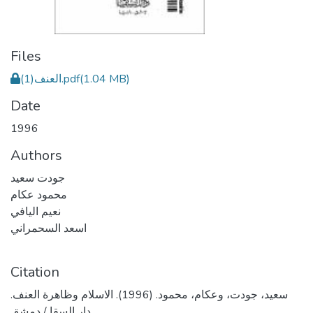
Files
العنف(1).pdf
(1.04 MB)
Date
1996
Authors
جودت سعيد
محمود عكام
نعيم اليافي
اسعد السحمراني
Citation
سعيد، جودت، وعكام، محمود. (1996). الاسلام وظاهرة العنف.
دار السقا / دمشق.