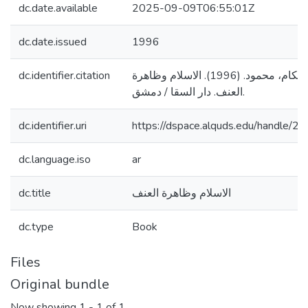
dc.date.available
2025-09-09T06:55:01Z
dc.date.issued
1996
dc.identifier.citation
سعيد، جودت، وعكام، محمود. (1996). الاسلام وظاهرة
العنف. دار السقا / دمشق.
dc.identifier.uri
https://dspace.alquds.edu/handle/
dc.language.iso
ar
dc.title
الاسلام وظاهرة العنف
dc.type
Book
Files
Original bundle
Now showing
1 - 1 of 1