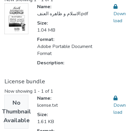
Name:
الاسلام و ظاهره العنف.pdf
Down
load
Size:
1.04 MB
Format:
Adobe Portable Document
Format
Description:
License bundle
Now showing
1 - 1 of 1
Name:
No
license.txt
Down
Thumbnail
load
Size:
Available
1.61 KB