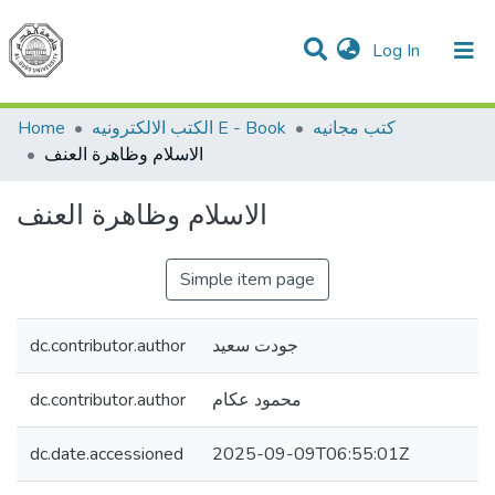
(current)
Log In
Communities & Collections
All of DSpace
Home
الكتب الالكترونيه E - Book
كتب مجانيه
الاسلام وظاهرة العنف
الاسلام وظاهرة العنف
Simple item page
dc.contributor.author
جودت سعيد
dc.contributor.author
محمود عكام
dc.date.accessioned
2025-09-09T06:55:01Z