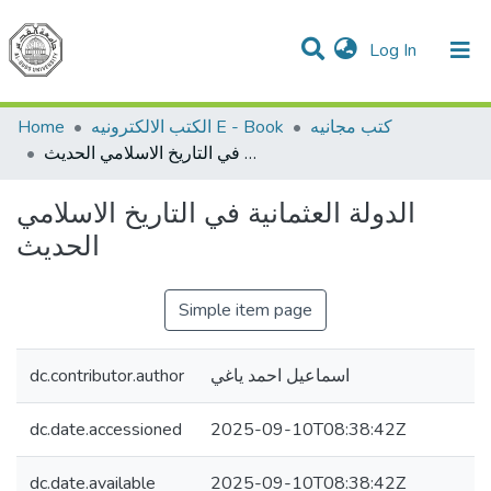
(current)
Log In
Communities & Collections
All of DSpace
Home
الكتب الالكترونيه E - Book
كتب مجانيه
الدولة العثمانية في التاريخ الاسلامي الحديث
الدولة العثمانية في التاريخ الاسلامي
الحديث
Simple item page
dc.contributor.author
اسماعيل احمد ياغي
dc.date.accessioned
2025-09-10T08:38:42Z
dc.date.available
2025-09-10T08:38:42Z