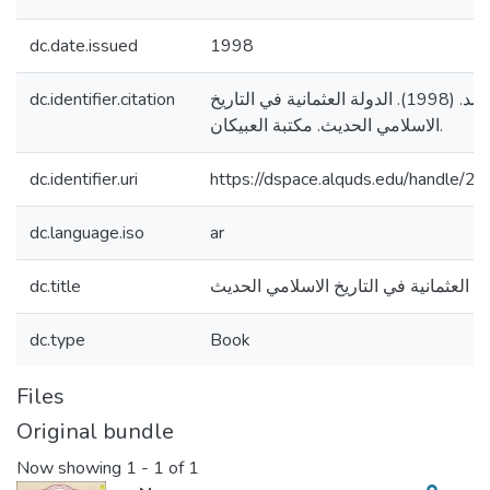
dc.date.issued
1998
dc.identifier.citation
ياغي، اسماعيل احمد. (1998). الدولة العثمانية في التاريخ
الاسلامي الحديث. مكتبة العبيكان.
dc.identifier.uri
https://dspace.alquds.edu/handle/
dc.language.iso
ar
dc.title
لة العثمانية في التاريخ الاسلامي الحديث
dc.type
Book
Files
Original bundle
Now showing
1 - 1 of 1