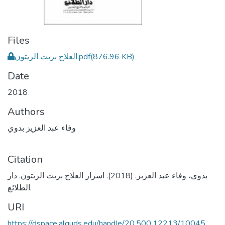
Files
العلاج بزيت الزيتون.pdf
(876.96 KB)
Date
2018
Authors
وفاء عبد العزيز بدوي
Citation
بدوي، وفاء عبد العزيز. (2018). اسرار العلاج بزيت الزيتون. دار
الطلائع.
URI
https://dspace.alquds.edu/handle/20.500.12213/10045