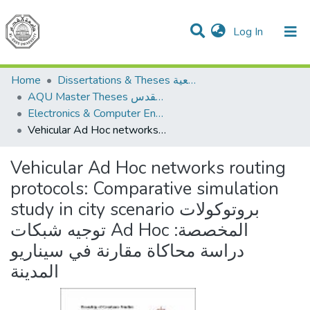
(current)
Log In
Communities & Collections
All of DSpace
Home
Dissertations & Theses الرسائل الجامعية
AQU Master Theses الرسائل الجامعية الخاصة بجامعة القدس
Electronics & Computer Engineering هندسة الإلكترونيات والحاسوب
Vehicular Ad Hoc networks routing protocols: Comparative simulation study in city scenario بروتوكولات توجيه شبكات Ad Hoc المخصصة: دراسة محاكاة مقارنة في سيناريو المدينة
Vehicular Ad Hoc networks routing
protocols: Comparative simulation
study in city scenario بروتوكولات
توجيه شبكات Ad Hoc المخصصة:
دراسة محاكاة مقارنة في سيناريو
المدينة