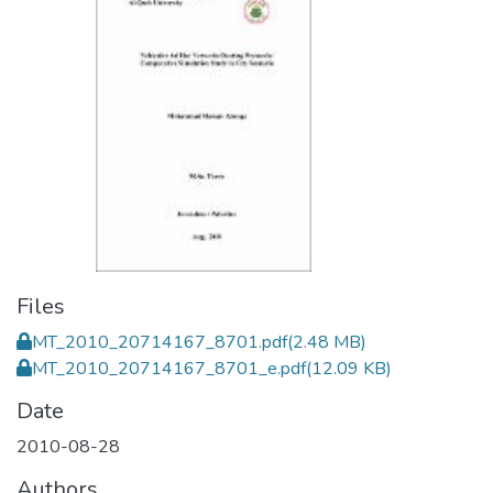
Files
MT_2010_20714167_8701.pdf
(2.48 MB)
MT_2010_20714167_8701_e.pdf
(12.09 KB)
Date
2010-08-28
Authors