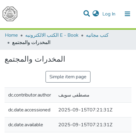
(current)
Log In
Communities & Collections
All of DSpace
Home
الكتب الالكترونيه E - Book
كتب مجانيه
المخدرات والمجتمع
المخدرات والمجتمع
Simple item page
dc.contributor.author
مصطفى سويف
dc.date.accessioned
2025-09-15T07:21:31Z
dc.date.available
2025-09-15T07:21:31Z