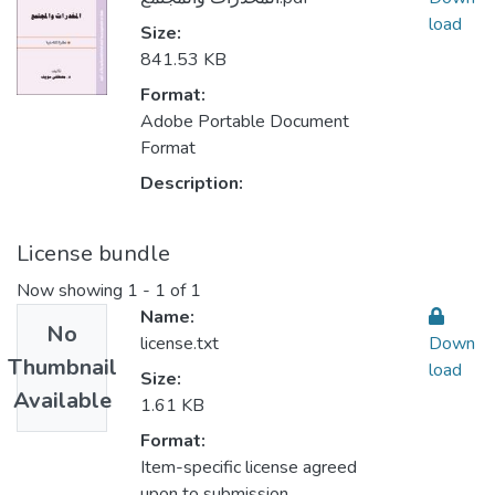
load
Size:
841.53 KB
Format:
Adobe Portable Document
Format
Description:
License bundle
Now showing
1 - 1 of 1
Name:
No
license.txt
Down
Thumbnail
load
Size:
Available
1.61 KB
Format:
Item-specific license agreed
upon to submission