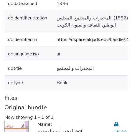
dc.date.issued
1996
dc.identifier.citation
سويف، مصطفى. (1996). المخدرات والمجتمع. المجلس
الوطني للثقافة والفنون الكويت.
dc.identifier.uri
https://dspace.alquds.edu/handle/
dc.language.iso
ar
dc.title
المخدرات والمجتمع
dc.type
Book
Files
Original bundle
Now showing
1 - 1 of 1
Name:
المخدرات والمجتمع.pdf
Down