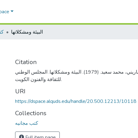
Space
البيئة ومشكلاتها
كت
Citation
الحمد، رشيد، وصباريني، محمد سعيد. (1979). البيئة ومشكلاتها. المجلس الوطني
للثقافة والفنون الكويت.
URI
https://dspace.alquds.edu/handle/20.500.12213/10118
Collections
كتب مجانيه
Full item page