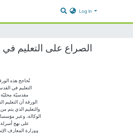
Log In
الصراع على التعليم في 
تُحاجج هذه الور
التعليم في القد
مقدسيّة محليّة 
الورقة أن التعليم ال
والتعليم الذي يتم من 
الوكالة، وعبر مؤسسات 
على نهج أسرلة 
ووزارة المعارف الإس