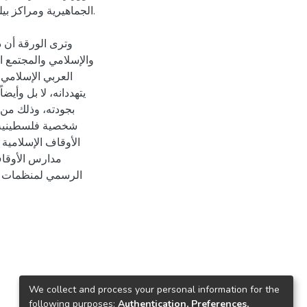
الجماهيرية ومراكز بي
وترى الورقة أن ذ
والإسلامي والمجتمع ا
العربي الإسلامي
يتهددانه، لا بل وأيضا
بجودته، وذلك من 
شخصية فلسطينية 
الأوقاف الإسلامية
مدارس الأوقاف 
الرسمي لمنظمات ال
We collect and process your personal information for the
following purposes:
Authentication, Preferences,