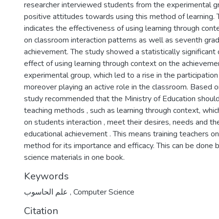
researcher interviewed students from the experimental 
positive attitudes towards using this method of learning. 
indicates the effectiveness of using learning through conte
on classroom interaction patterns as well as seventh gra
achievement. The study showed a statistically significant 
effect of using learning through context on the achievemen
experimental group, which led to a rise in the participatio
moreover playing an active role in the classroom. Based on
study recommended that the Ministry of Education shoul
teaching methods , such as learning through context, which
on students interaction , meet their desires, needs and th
educational achievement . This means training teachers on
method for its importance and efficacy. This can be done b
science materials in one book.
Keywords
علم الحاسوب
,
Computer Science
Citation