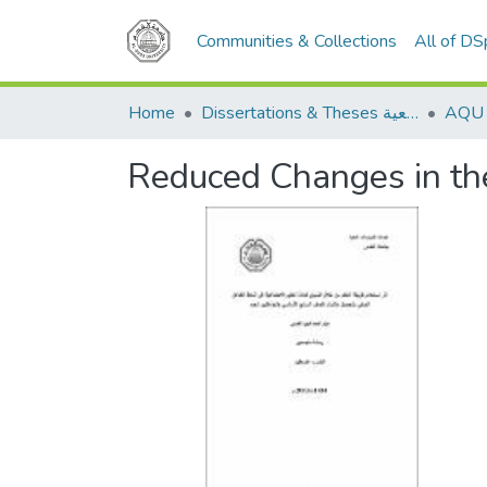
Communities & Collections
All of D
Home
Dissertations & Theses الرسائل الجامعية
Reduced Changes in th