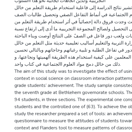
التجريبية وأبدين اتجاهات ايجابية نحو هذا األسلوب
تشير نتائج الدراسة إلى فاعلية استخدام طريقة التعلم من خالل
وم االجتماعية في أنماط التفاعل الصفي وتحصيل طالبات الصف
ث وجدت فروق دالة إحصائياً في أثر استخدام طريقة التعلم من
 التحصيل ولصالح المجموعة التجريبية ما أدى إلى ارتفاع نسبة
ات ولعب دور فاعل في الصفً على النتائج أوصت وبناء الباحثة
رة التربية والتعليم أساليب تعليمية حديثة مثل التعلم من خالل
دور في تفاعل الطلبة و تلبية رغباتهم وحاجاتهم وبالتالي تحسين
لمعلمين على كيفية استخدام هذه الطريقة ألهميتها ونجاعتها، و
ذلك من خالل دمج مواد العلوم االجتماعية في كتاب واحد.
The aim of this study was to investigate the effect of usi
context in social science on classroom interaction pattern
grade students’ achievement. The study sample consiste
the seventh grade at Bethlehem governorate schools. Th
94 students, in three sections. The experimental one cons
students and the controlled one of (63). To achieve the ob
study the researcher prepared a set of tools: an achievem
questionnaire to measure the attitudes of students towar
context and Flanders tool to measure patterns of classro