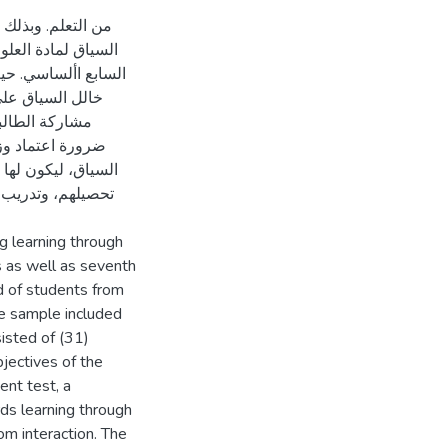
من التعلم. وبذلك 
السياق لمادة العل
السابع األساسي. حي
خالل السياق على
مشاركة الطالب
ضرورة اعتماد وزا
السياق، ليكون لها 
تحصيلهم، وتدريب ا
ng learning through
s as well as seventh
d of students from
e sample included
isted of (31)
jectives of the
ent test, a
ds learning through
om interaction. The