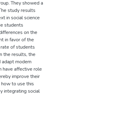
group. They showed a
The study results
xt in social science
de students
differences on the
t in favor of the
n rate of students
 the results, the
d adapt modern
 have affective role
ereby improve their
 how to use this
y integrating social