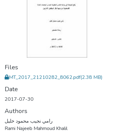
Files
MT_2017_21210282_8062.pdf
(2.38 MB)
Date
2017-07-30
Authors
رامي نجيب محمود خليل
Rami Najeeb Mahmoud Khalil