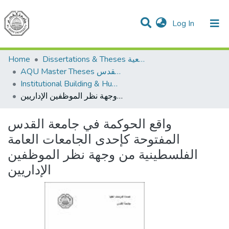
(current)
Log In
Communities & Collections
All of DSpace
Home
Dissertations & Theses الرسائل الجامعية
AQU Master Theses الرسائل الجامعية الخاصة بجامعة القدس
Institutional Building & Human Res. Dev. بناء مؤسسات وتنمية موارد بشرية
واقع الحوكمة في جامعة القدس المفتوحة كإحدى الجامعات العامة الفلسطينية من وجهة نظر الموظفين الإداريين
واقع الحوكمة في جامعة القدس
المفتوحة كإحدى الجامعات العامة
الفلسطينية من وجهة نظر الموظفين
الإداريين