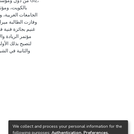
من دول ومؤسسات 
الجامعات العربية، و
غنيم بجائزة فنية 
مؤتمر الريادة وا
والثانية في الشر
We collect and process your personal information for the
following purposes:
Authentication, Preferences,