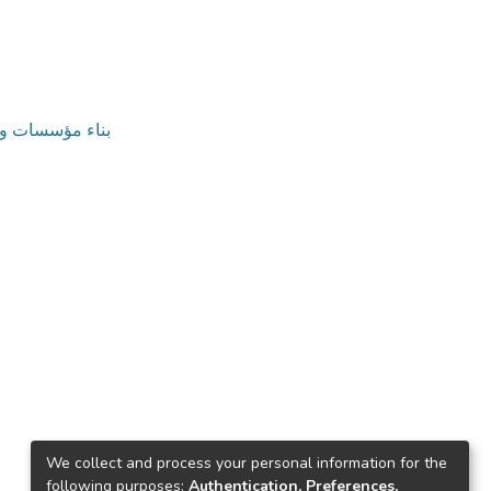
v. بناء مؤسسات وتنمية موارد بشرية
We collect and process your personal information for the
following purposes:
Authentication, Preferences,