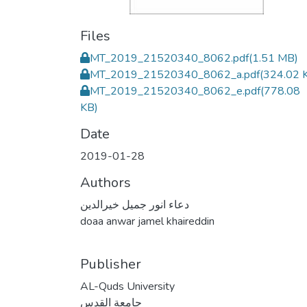
Files
MT_2019_21520340_8062.pdf
(1.51 MB)
MT_2019_21520340_8062_a.pdf
(324.02 
MT_2019_21520340_8062_e.pdf
(778.08
KB)
Date
2019-01-28
Authors
دعاء انور جميل خيرالدين
doaa anwar jamel khaireddin
Publisher
AL-Quds University
جامعة القدس