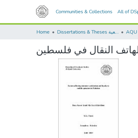
Communities & Collections
All of D
Home
Dissertations & Theses الرسائل الجامعية
لهاتف النقال في فلسطين