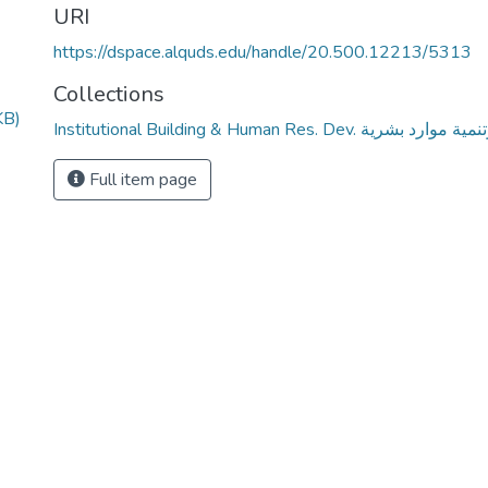
URI
https://dspace.alquds.edu/handle/20.500.12213/5313
Collections
KB)
Institutional Building & Human Res. De
Full item page