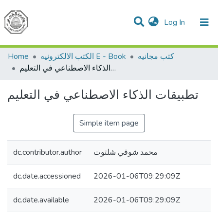
(current)
Log In
Communities & Collections
All of DSpace
Home
الكتب الالكترونيه E - Book
كتب مجانيه
تطبيقات الذكاء الاصطناعي في التعليم
تطبيقات الذكاء الاصطناعي في التعليم
Simple item page
dc.contributor.author
محمد شوقي شلتوت
dc.date.accessioned
2026-01-06T09:29:09Z
dc.date.available
2026-01-06T09:29:09Z