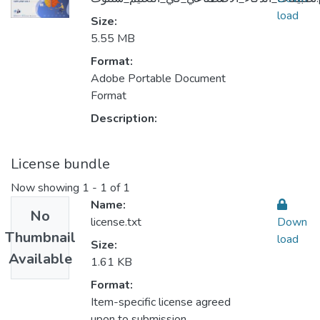
load
Size:
5.55 MB
Format:
Adobe Portable Document
Format
Description:
License bundle
Now showing
1 - 1 of 1
Name:
No
license.txt
Down
Thumbnail
load
Size:
Available
1.61 KB
Format:
Item-specific license agreed
upon to submission