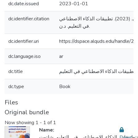
dc.date.issued
2023-01-01
dc.identifier.citation
شلتوت، محمد شوقي. (2023). تطبيقات الذكاء الاصطناعي
في التعليم. د.ن.
dc.identifier.uri
https://dspace.alquds.edu/handle/
dc.language.iso
ar
dc.title
تطبيقات الذكاء الاصطناعي في التعليم
dc.type
Book
Files
Original bundle
Now showing
1 - 1 of 1
Name:
Down
يم_شلتوت