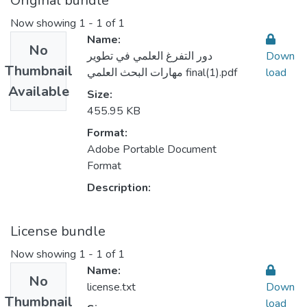
Original bundle
Now showing
1 - 1 of 1
Name:
No
دور التفرغ العلمي في تطوير
Down
Thumbnail
مهارات البحث العلمي final(1).pdf
load
Available
Size:
455.95 KB
Format:
Adobe Portable Document
Format
Description:
License bundle
Now showing
1 - 1 of 1
Name:
No
license.txt
Down
Thumbnail
load