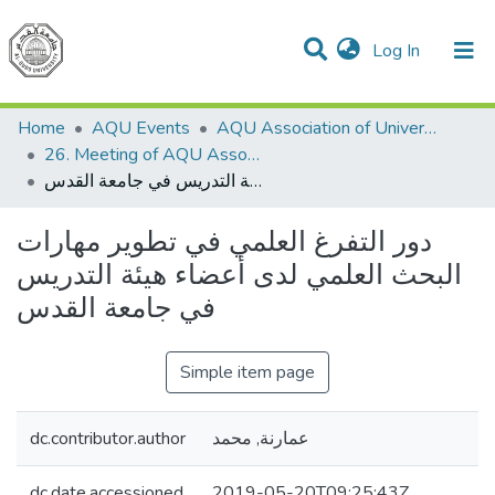
(current)
Log In
Communities & Collections
All of DSpace
Home
AQU Events
AQU Association of University Councils
26. Meeting of AQU Association of University Councils
دور التفرغ العلمي في تطوير مهارات البحث العلمي لدى أعضاء هيئة التدريس في جامعة القدس
دور التفرغ العلمي في تطوير مهارات
البحث العلمي لدى أعضاء هيئة التدريس
في جامعة القدس
Simple item page
dc.contributor.author
عمارنة, محمد
dc.date.accessioned
2019-05-20T09:25:43Z