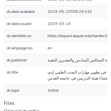
dc.date.available
2019-05-20T09:25:43Z
dc.date.issued
2019-03-14
dc.identifier.uri
https://dspace.alquds.edu/handle/
dc.language.iso
en
dc.publisher
هيئة المجالس السادس والعشرين العقبة
dc.title
مي في تطوير مهارات البحث العلمي لدى
أعضاء هيئة التدريس في جامعة القدس
dc.type
Article
Files