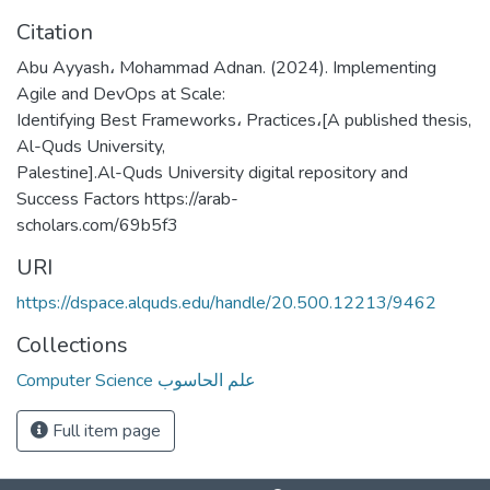
Citation
Abu Ayyash، Mohammad Adnan. (2024). Implementing
Agile and DevOps at Scale:
Identifying Best Frameworks، Practices،[A published thesis,
Al-Quds University,
Palestine].Al-Quds University digital repository and
Success Factors https://arab-
scholars.com/69b5f3
URI
https://dspace.alquds.edu/handle/20.500.12213/9462
Collections
Computer Science علم الحاسوب
Full item page