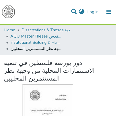
(current)
Log In
Communities & Collections
All of DSpace
Home
Dissertations & Theses الرسائل الجامعية
AQU Master Theses الرسائل الجامعية الخاصة بجامعة القدس
Institutional Building & Human Res. Dev. بناء مؤسسات وتنمية موارد بشرية
دور بورصة فلسطين في تنمية الاستثمارات المحلية من وجهة نظر المستثمرين المحليين
دور بورصة فلسطين في تنمية
الاستثمارات المحلية من وجهة نظر
المستثمرين المحليين