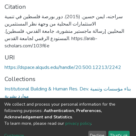
Citation
سراحنه، ايمن حسين. (2015). دور بورصة فلسطين في تنمية
الاستثمارات المحلية من وجهة نظر المستثمرين
المحليين [رسالة ماجستير منشورة، جامعة القدس، فلسطين].
المستودع الرقمي لجامعة القدس. https://arab-
scholars.com/103f6e
URI
https://dspace.alquds.edu/handle/20.500.12213/2242
Collections
Institutional Building & Human Res. Dev. بناء مؤسسات وتنمية
موارد بشرية
We collect and process your personal information for the
Full item page
following purposes:
Authentication, Preferences,
Acknowledgement and Statistics
.
To learn more, please read our
privacy policy
.
Al-Quds University
copyright © 2002-2026
SKITCE
Cookie
Privacy
End User
Send
Customize
Decline
That's ok