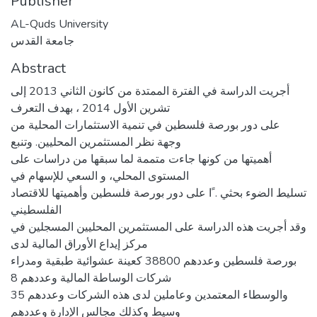
Publisher
AL-Quds University
جامعة القدس
Abstract
أجريت الدراسة في الفترة الممتدة من كانون الثاني 2013 إلى
تشرين الأول 2014 ، بهدف التعرف
على دور بورصة فلسطين في تنمية الاستثمارات المحلية من
وجهة نظر المستثمرين المحليين. وتنبع
أهميتها من كونها جاءت متممة لما سبقها من دراسات على
المستوى المحلي، و السعي للإسهام في
تسليط الضوء بحثي . ًا على دور بورصة فلسطين وأهميتها للاقتصاد
الفلسطيني
وقد أجريت هذه الدراسة على المستثمرين المحليين المسجلين في
مركز إيداع الأوراق المالية لدى
بورصة فلسطين وعددهم 38800 كعينة عشوائية طبقية ومدراء
شركات الوساطة المالية وعددهم 8
والوسطاء المعتمدين وعاملين لدى هذه الشركات وعددهم 35
وسيط وكذلك مجالس الإدارة وعددهم