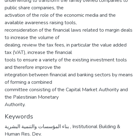
underwriting to transform the family owned companies to
public share companies, the
activation of the role of the economic media and the
available awareness raising tools,
reconsideration of the financial laws related to margin deals
to increase the volume of
dealing, review the tax fees, in particular the value added
tax (VAT), increase the financial
tools to ensure a variety of the existing investment tools
and therefore improve the
integration between financial and banking sectors by means
of forming a combined
committee consisting of the Capital Market Authority and
the Palestinian Monetary
Authority.
Keywords
بناء المؤسسات والتنمية البشرية
,
Institutional Building &
Human Res. Dev.