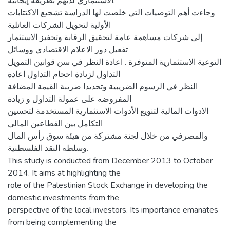
الاستثماري لديهم بطريقة إيجابية.
وجاءت أهم التوصيات التي خلصت لها الدراسة تشجيع الاكتتابات
الأولية لتحويل الشركات العائلية
إلى شركات مساهمة عامة لتحقيق الرقابة وتحفيز الاستثمار
تفعيل دور الاعلام الاقتصادي ووسائل
التوعية الاستثمارية المتوفرة . اعادة النظر في سن قوانين التمويل
التداول لزيادة احجام التداول اعادة
النظر في الرسوم الضريبية وتحديدا ضريبة القيمة المضافة
المفروضه على عمولة التداول و زيادة
الادوات المالية لتنويع الأدوات الاستثمارية المستخدمة لتحسين
التكامل بين القطاعين المالي
والمصرفي من خلال لجنة مشتركة من هيئة سوق رأس المال
وسلطه النقد الفلسطنية.
This study is conducted from December 2013 to October
2014. It aims at highlighting the
role of the Palestinian Stock Exchange in developing the
domestic investments from the
perspective of the local investors. Its importance emanates
from being complementing the