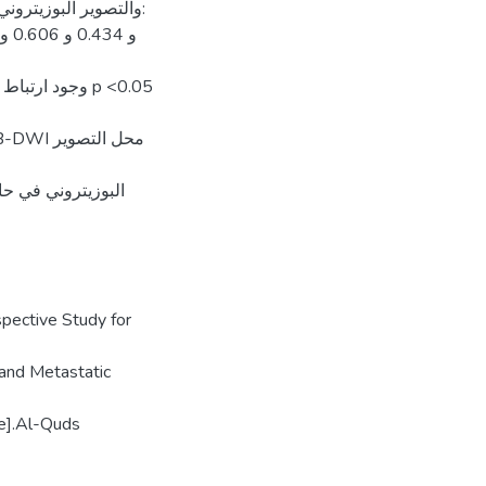
والتصوير البوزيترو:
البوزيتروني في حال
pective Study for
 and Metastatic
ne].Al-Quds