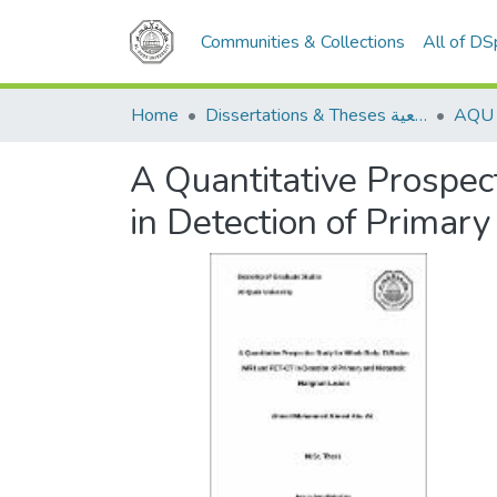
Communities & Collections
All of D
Home
Dissertations & Theses الرسائل الجامعية
A Quantitative Prospec
in Detection of Primar