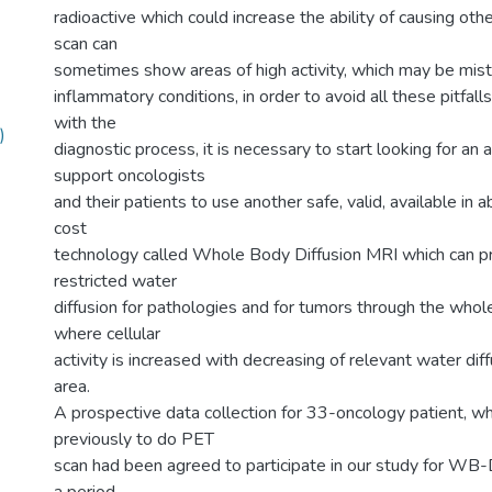
radioactive which could increase the ability of causing ot
scan can
sometimes show areas of high activity, which may be mista
inflammatory conditions, in order to avoid all these pitfall
with the
)
diagnostic process, it is necessary to start looking for an a
support oncologists
and their patients to use another safe, valid, available in
cost
technology called Whole Body Diffusion MRI which can pr
restricted water
diffusion for pathologies and for tumors through the whol
where cellular
activity is increased with decreasing of relevant water dif
area.
A prospective data collection for 33-oncology patient, w
previously to do PET
scan had been agreed to participate in our study for WB