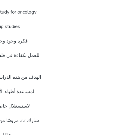
tudy for oncology
 up studies
فكرة وجود وحد
للعمل بكفاءة في فلس
الهدف من هذه الدراس
لمساعدة أطباء ال