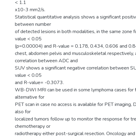
< 1.1
x10-3 mm2/s.
Statistical quantitative analysis shows a significant positi
between number
of detected lesions in both modalities, in the same zone fo
value < 0.05
(p=0.00004) and R-value = 0.178, 0.434, 0.606 and 0.8
chest, abdomen pelvis and musculoskeletal respectively,
correlation between ADC and
SUV shows a significant negative correlation between 
value < 0.05
and R-value= -0.3073.
WB-DWI MRI can be used in some lymphoma cases for f
alternative for
PET scan in case no access is available for PET imaging,
also for
localized tumors follow up to monitor the response for tr
chemotherapy or
radiotherapy either post-surgical resection. Oncology and