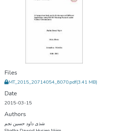
Files
MT_2015_20714054_8070.pdf
(3.41 MB)
Date
2015-03-15
Authors
شذى داود حسين نجم
Shatha Dawod Husien Nijim