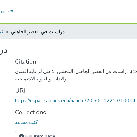
Space
دراسات في العصر الجاهلي
كت
در
Citation
ابو الفضل، احمد. (1969). دراسات في العصر الجاهلي. المجلس الاعلى لرعاية الفنون
والادآب والعلوم الاجتماعية.
URI
https://dspace.alquds.edu/handle/20.500.12213/10044
Collections
كتب مجانيه
Full item page