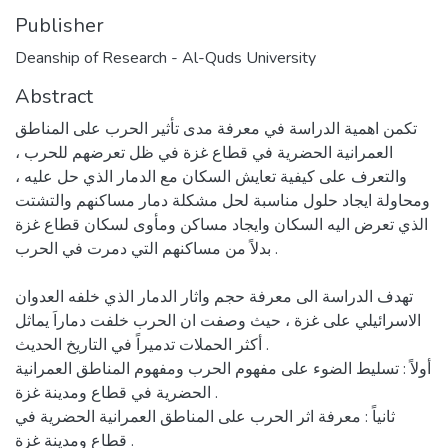
Publisher
Deanship of Research - Al-Quds University
Abstract
تكمن اهمية الدراسة في معرفة مدى تأثير الحرب على المناطق
العمرانية الحضرية في قطاع غزة في ظل تعرضهم للحرب ،
والتعرف على كيفية تعايش السكان مع الدمار الذي حل عليه ،
ومحاولة ايجاد حلول مناسبة لحل مشكلة دمار مساكنهم والتشتت
الذي تعرض اليه السكان وايجاد مساكن ومأوى لسكان قطاع غزة
بدلاً من مساكنهم التي دمرت في الحرب .
تهدف الدراسة الى معرفة حجم واثار الدمار الذي خلفه العدوان
الاسرائيلي على غزة ، حيث وصفت ان الحرب خلفت دماراَ يماثل
أكثر الحملات تدميراً في التاريخ الحديث .
أولاً : تسليط الضوء على مفهوم الحرب ومفهوم المناطق العمرانية
الحضرية في قطاع ومدينة غزة .
ثانياً : معرفة اثر الحرب على المناطق العمرانية الحضرية في
قطاع ومدينة غزة .