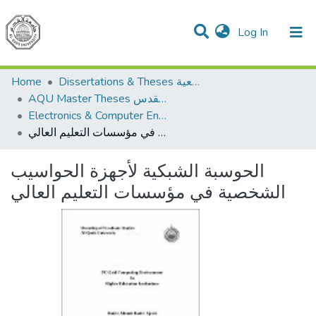
(current)
Log In
Communities & Collections
All of DSpace
Home
Dissertations & Theses الرسائل الجامعية
AQU Master Theses الرسائل الجامعية الخاصة بجامعة القدس
Electronics & Computer Engineering هندسة الإلكترونيات والحاسوب
الحوسبة الشبكية لأجهزة الحواسيب الشخصية في مؤسسات التعليم العالي
الحوسبة الشبكية لأجهزة الحواسيب
الشخصية في مؤسسات التعليم العالي