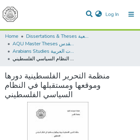
(current)
Log In
Communities & Collections
All of DSpace
Home
Dissertations & Theses الرسائل الجامعية
AQU Master Theses الرسائل الجامعية الخاصة بجامعة القدس
Arabians Studies الدراسات العربية
منظمة التحرير الفلسطينية دورها وموقعها ومستقبلها في النظام السياسي الفلسطيني
منظمة التحرير الفلسطينية دورها
وموقعها ومستقبلها في النظام
السياسي الفلسطيني