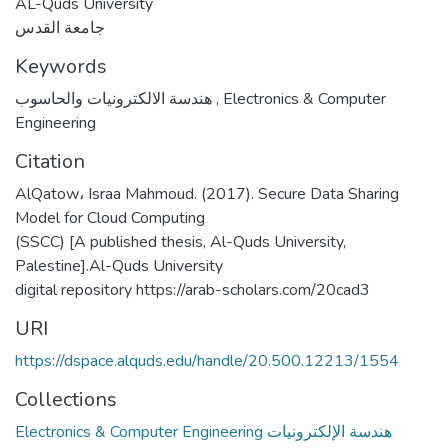
AL-Quds University
جامعة القدس
Keywords
هندسة الالكترونيات والحاسوب
,
Electronics & Computer
Engineering
Citation
AlQatow، Israa Mahmoud. (2017). Secure Data Sharing
Model for Cloud Computing
(SSCC) [A published thesis, Al-Quds University,
Palestine].Al-Quds University
digital repository https://arab-scholars.com/20cad3
URI
https://dspace.alquds.edu/handle/20.500.12213/1554
Collections
Electronics & Computer Engineering هندسة الإلكترونيات