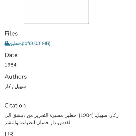
Files
حطين.pdf
(9.03 MB)
Date
1984
Authors
سهيل زكار
Citation
زكار، سهيل. (1984). حطين مسيرة التحرير من دمشق الى
القدس. دار حسان للطباعة والنشر.
URI