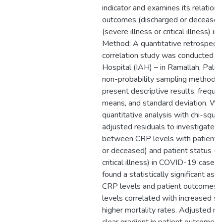
indicator and examines its relations
outcomes (discharged or deceased)
(severe illness or critical illness)
Method: A quantitative retrospecti
correlation study was conducted at 
Hospital (IAH) – in Ramallah, Pale
non-probability sampling method 
present descriptive results, freque
means, and standard deviation. W
quantitative analysis with chi-squa
adjusted residuals to investigate t
between CRP levels with patient 
or deceased) and patient status (se
critical illness) in COVID-19 cases
found a statistically significant as
CRP levels and patient outcomes.
levels correlated with increased sev
higher mortality rates. Adjusted re