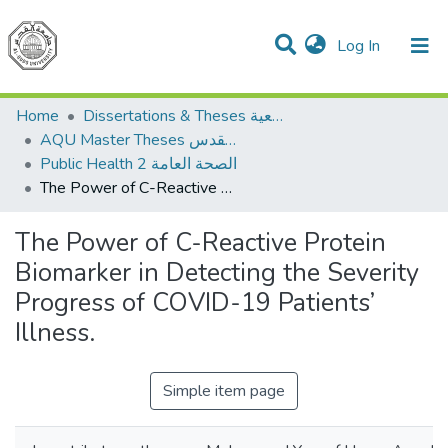
(current)
Log In
Communities & Collections
All of DSpace
Home
Dissertations & Theses الرسائل الجامعية
AQU Master Theses الرسائل الجامعية الخاصة بجامعة القدس
Public Health 2 الصحة العامة
The Power of C-Reactive Protein Biomarker in Detecting the Severity Progress of COVID-19 Patients’ Illness.
The Power of C-Reactive Protein
Biomarker in Detecting the Severity
Progress of COVID-19 Patients’
Illness.
Simple item page