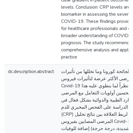
clear gradient in patient outcome
levels. Conclusion: CRP levels are 
biomarker in assessing the severi
COVID-19. These findings provide 
for healthcare professionals and co
broader understanding of COVID
prognosis. The study recommends f
comprehensive analysis and applicati
practice
dc.description.abstract
م لجائحة كورونا وما تخللها من تأثيرات
 المرضى الأكثر عرضة لتأثيرات فيروس
Covid-19 من التحديات الكبيرة، نظراً لما بنطوي عليه هذا
لتحسين أولويات التعامل مع المرضى
ارد الطبية والدوائية بشكل فعال في
ه الدراسة على الفحص المخبري للدم
(CRP) باعتباره مؤشراً رئيسياً لربط العلاقة بين نتائج تحليل
المرضى المصابين بفيروس Covid-19 وطبيعة شدة تأثير
 شديدة، درجة حرجة) إضافة للوفيات