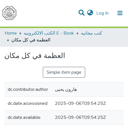
(current)
Log In
Communities & Collections
All of DSpace
Home
الكتب الالكترونيه E - Book
كتب مجانيه
العظمة في كل مكان
العظمة في كل مكان
Simple item page
dc.contributor.author
هارون يحيى
dc.date.accessioned
2025-09-06T09:54:25Z
dc.date.available
2025-09-06T09:54:25Z