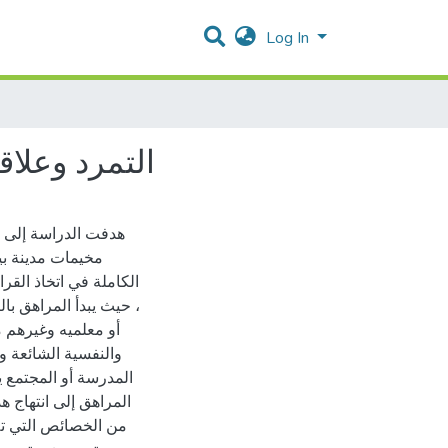
Log In
التمرد وعلا
هدفت الدراسة إلى ال
مخيمات مدينة بي
الكاملة في اتخاذ القر
، حيث يبدأ المراهق بال
أو معلميه وغيرهم 
والنفسية الشائعة و
المدرسة أو المجتمع 
المراهق إلى انتهاج ه
من الخصائص التي تلا