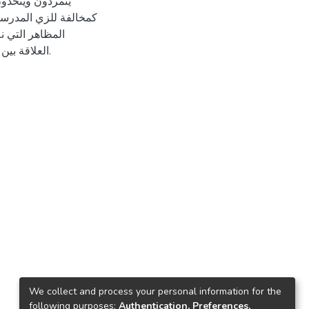
يتمردون ويتحدو
كمخالفة للزي المدرسي
المظاهر التي 
العلاقة بين التمرد والاستقلالية لدى المراهقين في مخيمات مدينة بيت لحم.
We collect and process your personal information for the
following purposes:
Authentication, Preferences,