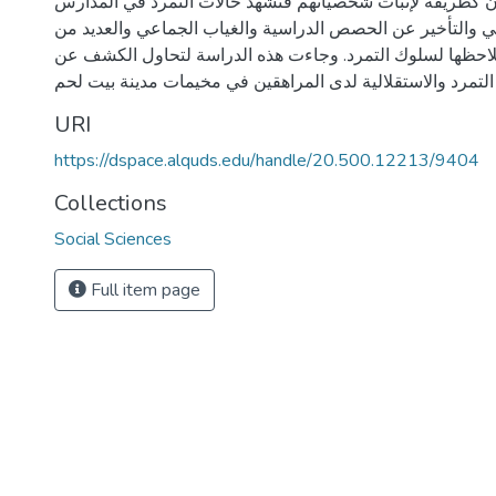
ن كطريقة لإثبات شخصياتهم فنشهد حالات التمرد في المدارس
 والتأخير عن الحصص الدراسية والغياب الجماعي والعديد من
نلاحظها لسلوك التمرد. وجاءت هذه الدراسة لتحاول الكشف عن
URI
https://dspace.alquds.edu/handle/20.500.12213/9404
Collections
Social Sciences
Full item page