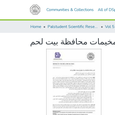
Communities & Collections
All of D
Home
Palstudent Scientific Research Journal
Vol 5
ي مخيمات محافظة بيت لحم