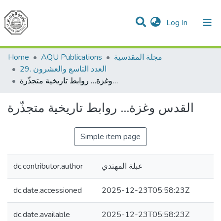
(current)
Log In
Communities & Collections
All of DSpace
Home
AQU Publications
مجلة المقدسية
العدد التاسع والعشرون .29
القدس وغزة… روابط تاريخية متجذّرة
القدس وغزة… روابط تاريخية متجذّرة
Simple item page
dc.contributor.author
عبلة المهتدي
dc.date.accessioned
2025-12-23T05:58:23Z
dc.date.available
2025-12-23T05:58:23Z