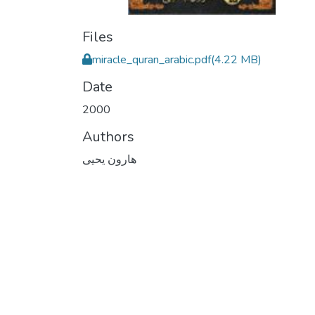
Files
miracle_quran_arabic.pdf
(4.22 MB)
Date
2000
Authors
هارون يحيى