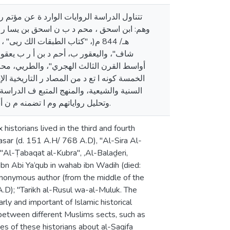
تتناول الدراسة الروايات الوارد ة عن مؤت،
الخمسة كونه ا تع د من المصاد ر التاريخية ا
السنية والشيعية، والمنهج المتبع ف الدراس
وتحليل رواياتهم وم ا تضمنه م ن أبعا د تمك ن من معرفة وجهات نظرهم. الكلمات المفتاحية: مؤتم ر السقيفة، انتخاب، بيعة.
historians lived in the third and fourth
asar (d. 151 A.H/ 768 A.D), "Al-Sira Al-
Al-Ṭabaqat al-Kubra", ,Al-Balaḏeri,
bn Abi Ya‘qub in wahab ibn Wadih (died:
anonymous author (from the middle of the
A.D); "Tarikh al-Rusul wa-al-Muluk. The
y and important of Islamic historical
d between different Muslims sects, such as
es of these historians about al-Saqifa