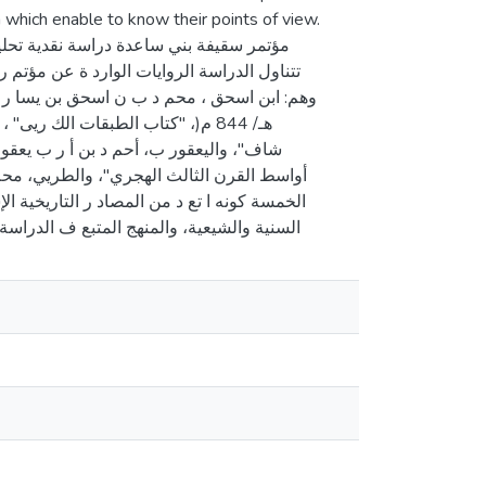
 which enable to know their points of view.
مؤتمر سقيفة بني ساعدة دراسة نقدية تحلي
تتناول الدراسة الروايات الوارد ة عن مؤت،
الخمسة كونه ا تع د من المصاد ر التاريخية ا
السنية والشيعية، والمنهج المتبع ف الدراس