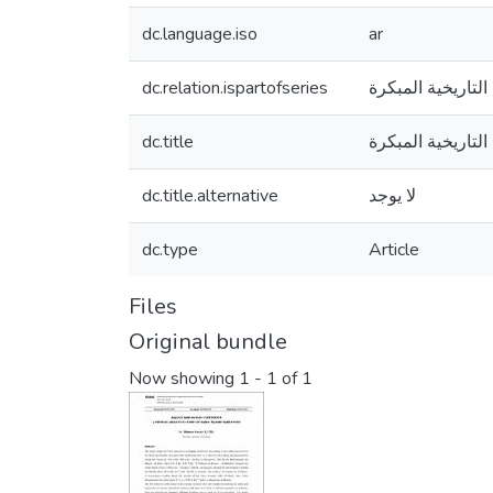
dc.language.iso
ar
dc.relation.ispartofseries
لتاريخية المبكرة
dc.title
لتاريخية المبكرة
dc.title.alternative
لا يوجد
dc.type
Article
Files
Original bundle
Now showing
1 - 1 of 1