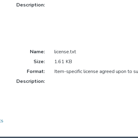
Description:
Name:
license.txt
Size:
1.61 KB
Format:
Item-specific license agreed upon to s
Description:
ts