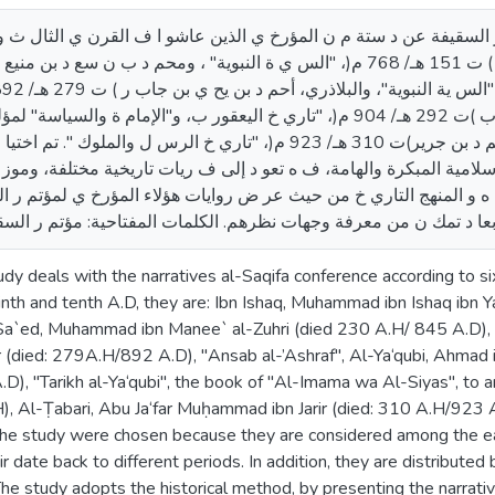
م ر السقيفة عن د ستة م ن المؤرخ ي الذين عاشو ا ف القرن ي الثال ث 
شاف"، واليعقور ب، أحم د بن أ ر ب يعقوب )ت 292 هـ/ 904 م(، "تاري خ اليعقور ب، و"الإمام
أواسط القرن الثالث الهجري"، والطريي، محم د بن جرير)ت 310 هـ/ 923 م(، "تاري خ الرس ل 
لإسلامية المبكرة والهامة، ف ه تعو د إلى ف ريات تاريخية مختلفة، ومو
ة ه و المنهج التاري خ من حيث عر ض روايات هؤلاء المؤرخ ي لمؤتم ر 
dy deals with the narratives al-Saqifa conference according to six 
inth and tenth A.D, they are: Ibn Ishaq, Muhammad ibn Ishaq ibn Y
Sa`ed, Muhammad ibn Manee` al-Zuhri (died 230 A.H/ 845 A.D), "
 (died: 279A.H/892 A.D), "Ansab al-’Ashraf", Al-Ya‘qubi, Ahmad i
D), "Tarikh al-Ya‘qubi", the book of "Al-Imama wa Al-Siyas", to 
H), Al-Ṭabari, Abu Ja‘far Muḥammad ibn Jarir (died: 310 A.H/923 
the study were chosen because they are considered among the earl
ir date back to different periods. In addition, they are distribute
The study adopts the historical method, by presenting the narrativ