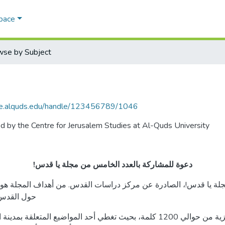
Space
wse by Subject
ace.alquds.edu/handle/123456789/1046
hed by the Centre for Jerusalem Studies at Al-Quds University
دعوة للمشاركة بالعدد الخامس من مجلة يا قدس!
جلة يا قدس!، الصادرة عن مركز دراسات القدس. من أهداف المجلة هو 
حول القدس .
المقالة ممكن أن تكون باللغة العربية او الانكليزية من حوالي 1200 كلمة، بحيث تغ