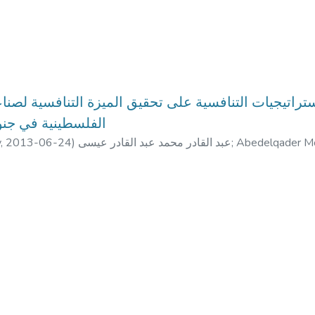
ستراتيجيات التنافسية على تحقيق الميزة التنافسية لصنا
الفلسطينية في جنو
y,
2013-06-24
)
عبد القادر محمد عبد القادر عيسى
;
Abedelqader M
afari
;
Suhail Sultan