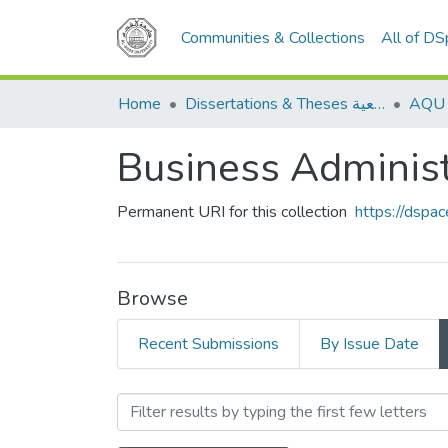
Communities & Collections
All of D
Home
Dissertations & Theses الرسائل الجامعية
Permanent URI for this collection
https://dspa
Browse
Recent Submissions
By Issue Date