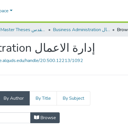
Space
AQU Master Theses الرسائل الجامعية الخاصة بجامعة القدس
Business Administration إدارة الاعمال
Brow
Business Administration إدارة الاعمال
ce.alquds.edu/handle/20.500.12213/1092
By Author
By Title
By Subject
Browsing Business Administ
Browse