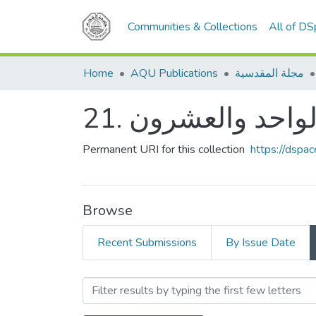
Communities & Collections
All of D
مجلة المقدسية
AQU Publications
Home
د الواحد والعشرون
Permanent URI for this collection
https://dspa
Browse
Recent Submissions
By Issue Date