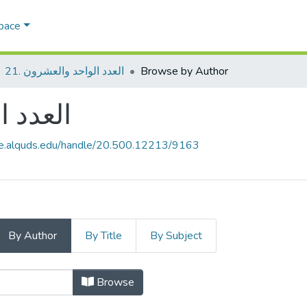
Space
Browse by Author
21. العدد الواحد والعشرون
21. العد
ce.alquds.edu/handle/20.500.12213/9163
By Author
By Title
By Subject
Browsing 21. العدد الواحد والعشرون by Author "عزيز العصا"
Browse