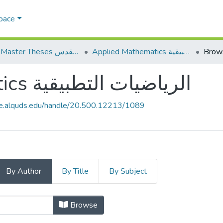
Space
AQU Master Theses الرسائل الجامعية الخاصة بجامعة القدس
Applied Mathematics الرياضيات التطبيقية
Brow
Applied Mathematics الرياضيات التطبيقية
ce.alquds.edu/handle/20.500.12213/1089
By Author
By Title
By Subject
Browsing Applied Mathema
Browse