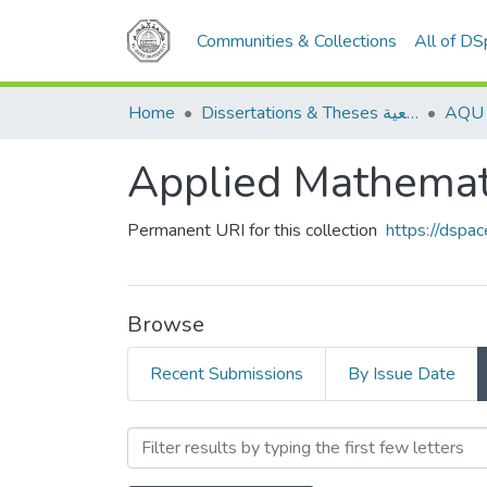
Communities & Collections
All of D
Home
Dissertations & Theses الرسائل الجامعية
Permanent URI for this collection
https://dspa
Browse
Recent Submissions
By Issue Date