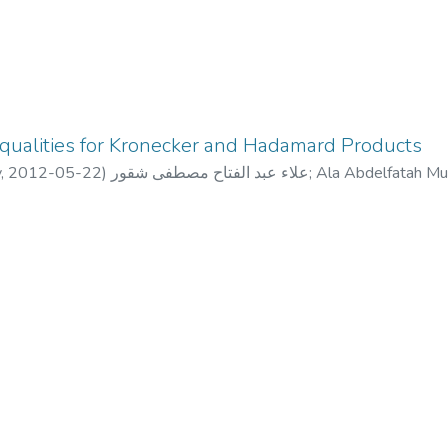
ualities for Kronecker and Hadamard Products
y,
2012-05-22
)
علاء عبد الفتاح مصطفى شقور
;
Ala Abdelfatah Mu
محمد خلي