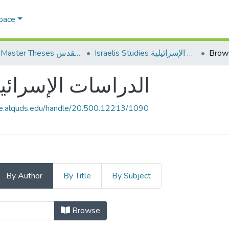
Space
AQU Master Theses الرسائل الجامعية الخاصة بجامعة القدس
Israelis Studies الدراسات الإسرائيلية
Brow
elis Studies الدراسات الإسرائيلية
ce.alquds.edu/handle/20.500.12213/1090
By Author
By Title
By Subject
Browsing Israelis Studies دراسات الإسرائيلية
Browse