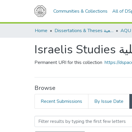
Communities & Collections
All of D
Home
Dissertations & Theses الرسائل الجامعية
Isra
Permanent URI for this collection
https://dspa
Browse
Recent Submissions
By Issue Date