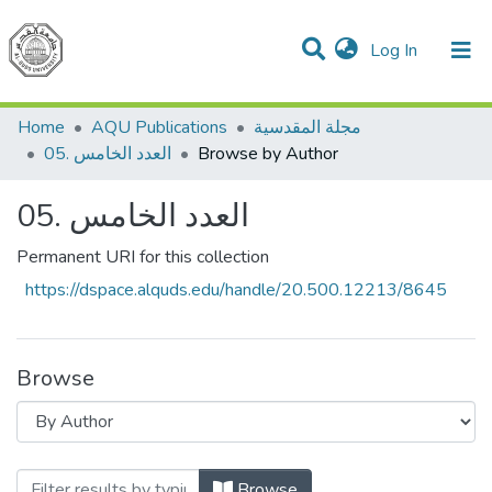
(current)
Log In
Communities & Collections
All of DSpace
مجلة المقدسية
AQU Publications
Home
Browse by Author
05. العدد الخامس
05. العدد الخامس
Permanent URI for this collection
https://dspace.alquds.edu/handle/20.500.12213/8645
Browse
Browse